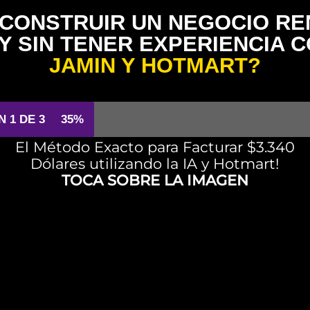
CONSTRUIR UN NEGOCIO RE
Y SIN TENER EXPERIENCIA 
JAMIN Y HOTMART?
N 1 DE 3
35%
El Método Exacto para Facturar $3.340
Dólares utilizando la IA y Hotmart!
TOCA SOBRE LA IMAGEN