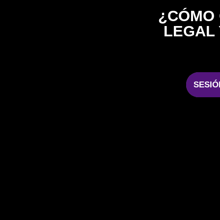
¿CÓMO 
LEGAL 
SESIÓ