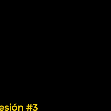
esión #3