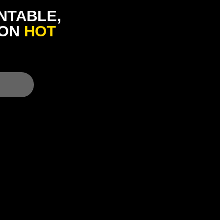
NTABLE,
CON
HOT