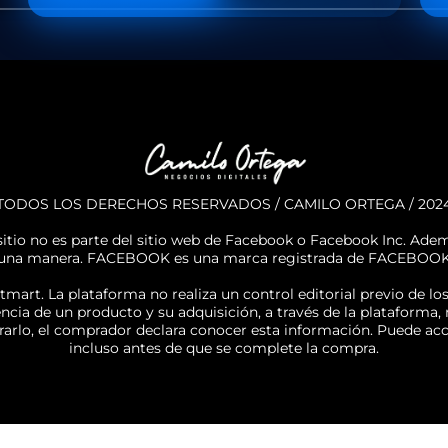
TODOS LOS DERECHOS RESERVADOS / CAMILO ORTEGA / 202
tio no es parte del sitio web de Facebook o Facebook Inc. Ade
una manera. FACEBOOK es una marca registrada de FACEBOOK
mart. La plataforma no realiza un control editorial previo de lo
encia de un producto y su adquisición, a través de la plataforma
rarlo, el comprador declara conocer esta información. Puede acce
incluso antes de que se complete la compra.