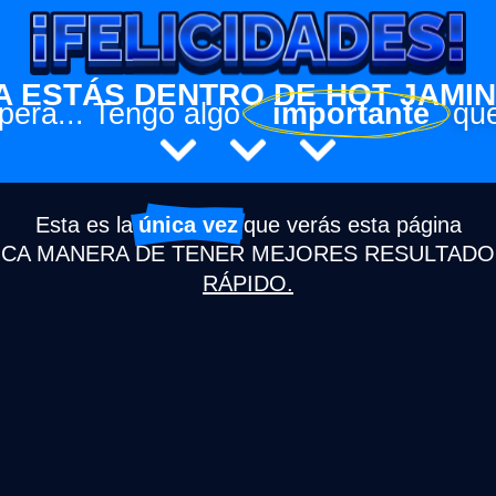
A ESTÁS DENTRO DE HOT JAMIN.
pera... Tengo algo
‎ ‎ ‎ importante‎ ‎ ‎
que
Esta es la
única vez
que verás esta página
ICA MANERA DE TENER MEJORES RESULTADO
RÁPIDO.