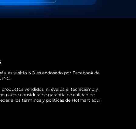
4
más, este sitio NO es endosado por Facebook de
 INC.
s productos vendidos, ni evalúa el tecnicismo y
, no puede considerarse garantía de calidad de
der a los términos y políticas de Hotmart aquí,