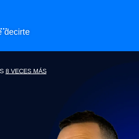
..
 decirte
S
8 VECES MÁS