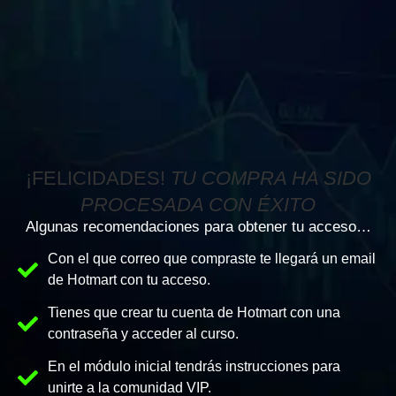
¡FELICIDADES!
TU COMPRA HA SIDO
PROCESADA CON ÉXITO
Algunas recomendaciones para obtener tu acceso…
Con el que correo que compraste te llegará un email
de Hotmart con tu acceso.
Tienes que crear tu cuenta de Hotmart con una
contraseña y acceder al curso.
En el módulo inicial tendrás instrucciones para
unirte a la comunidad VIP.