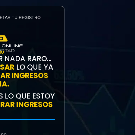
ETAR TU REGISTRO
IO
R NADA RARO…
USAR
LO QUE YA
AR INGRESOS
IA.
S LO QUE ESTOY
RAR INGRESOS
upo