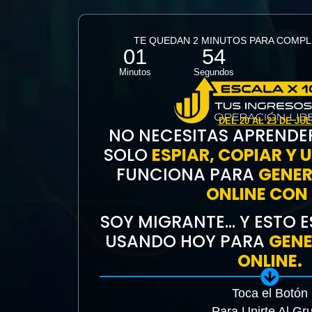
TE QUEDAN 2 MINUTOS PARA COMPL
01
54
Minutos
Segundos
DEL 20 AL 23 DE JUL
NO NECESITAS APRENDE
SOLO
ESPIAR, COPIAR Y 
FUNCIONA PARA
GENER
ONLINE CON 
SOY MIGRANTE… Y ESTO E
USANDO HOY PARA
GENE
ONLINE.
Toca el Botón
Para Unirte Al Gr