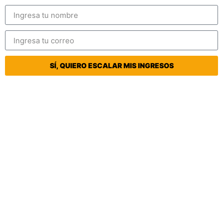
SÍ, QUIERO ESCALAR MIS INGRESOS