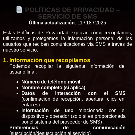
POLÍTICAS DE PRIVACIDAD –
SERVICIO DE SMS
Última actualización:
11 / 18 / 2025
Estas Políticas de Privacidad explican cómo recopilamos,
utilizamos y protegemos la información personal de los
usuarios que reciben comunicaciones vía SMS a través de
nuestro servicio.
1. Información que recopilamos
Podemos recopilar la siguiente información del
usuario final:
Número de teléfono móvil
Nombre completo (si aplica)
Datos de interacción con el SMS
(confirmación de recepción, apertura, clics en
enlaces)
Información de uso
relacionada con el
dispositivo y operador (solo si es proporcionada
por el sistema del proveedor de SMS)
Preferencias de comunicación
(suscripción/desuscripción al servicio)