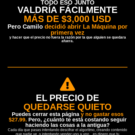
TODO ESO JUNTO
VALDRÍA FÁCILMENTE
MÁS DE $3,000 USD
Pero Camilo
decidió abrir La Máquina por
primera vez
y hacer que el precio no fuera la razón por la que alguien se quedara
afuera.
EL PRECIO DE
QUEDARSE QUIETO
Puedes cerrar esta página
y no gastar esos
$27.99.
Pero, ¿cuánto te está costando seguir
haciendo las cosas a la antigua?
Cada día que pasas intentando descifrar el algoritmo, creando contenido
que nadie ve, o intentando vender uno a uno... es dinero que tu