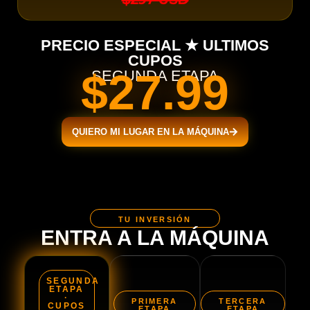
PRECIO ESPECIAL ★ ULTIMOS
CUPOS
$27.99
SEGUNDA ETAPA
QUIERO MI LUGAR EN LA MÁQUINA
TU INVERSIÓN
ENTRA A LA MÁQUINA
SEGUNDA
ETAPA
·
PRIMERA
TERCERA
CUPOS
ETAPA
ETAPA