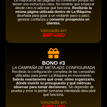
La mayoría de las páginas no convierten porque no
tienen una estructura clara. No tendrás que empezar
desde cero ni adivinar qué funciona.
Recibirás la
misma página utilizada dentro de La Máquina
,
diseñada para guiar a un visitante paso a paso,
generar confianza y
convertir prospectos en
clientes.
Valorado en:
$197 USD
BONO #3
LA CAMPAÑA DE META ADS CONFIGURADA
Recibirás la configuración completa de las campañas
utilizadas para poner La Máquina en movimiento.
Sabrás exactamente qué crear, cómo organizarlo,
dónde invertir tu presupuesto y qué métricas
observar para tomar decisiones.
Sin depender de
prueba y error ni perder semanas intentando descubrir
qué funciona.
Valorado en:
$297 USD