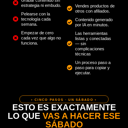
Grabar contenido sin
estrategia ni embudo.
Vendes productos de
otros con afiliados.
Pelearse con la
tecnología cada
Contenido generado
semana.
por IA en minutos.
Empezar de cero
Las herramientas
cada vez que algo no
listas y conectadas
funciona.
— sin
complicaciones
técnicas
Un proceso paso a
paso para copiar y
ejecutar.
• CINCO PASOS · UN SÁBADO •
ESTO ES EXACTAMENTE
LO QUE
VAS A HACER ESE
SÁBADO