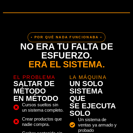
• POR QUÉ NADA FUNCIONABA •
NO ERA TU FALTA DE
ESFUERZO.
ERA EL SISTEMA.
EL PROBLEMA
LA MÁQUINA
SALTAR DE
UN SOLO
MÉTODO
SISTEMA
EN MÉTODO
QUE
SE EJECUTA
Cursos sueltos sin
un sistema completo.
SOLO
Crear productos que
Un sistema de
nadie compra.
ventas ya armado y
probado