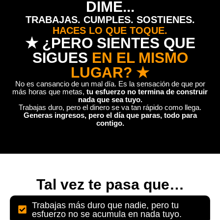
DIME...
TRABAJAS. CUMPLES. SOSTIENES.
HACES LO QUE TOQUE.
★ ¿PERO SIENTES QUE
SIGUES
EN EL MISMO
LUGAR? ★
No es cansancio de un mal día. Es la sensación de que por
más horas que metas,
tu esfuerzo no termina de construir
nada que sea tuyo.
Trabajas duro, pero el dinero se va tan rápido como llega.
Generas ingresos, pero el día que paras, todo para
contigo.
Tal vez te pasa que…
Trabajas más duro que nadie, pero tu
esfuerzo no se acumula en nada tuyo.