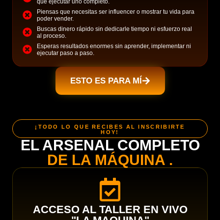
que ejecutar uno completo.
Piensas que necesitas ser influencer o mostrar tu vida para
poder vender.
Buscas dinero rápido sin dedicarle tiempo ni esfuerzo real
al proceso.
Esperas resultados enormes sin aprender, implementar ni
ejecutar paso a paso.
ESTO ES PARA MÍ
¡TODO LO QUE RECIBES AL INSCRIBIRTE
HOY!
EL ARSENAL COMPLETO
DE LA MÁQUINA .
ACCESO AL TALLER EN VIVO