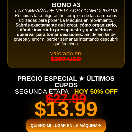
BONO #3
LA CAMPAÑA DE META ADS CONFIGURADA
Recibirás la configuración completa de las campañas
utilizadas para poner La Máquina en movimiento.
Sabrás exactamente qué crear, cómo organizarlo,
dónde invertir tu presupuesto y qué métricas
observar para tomar decisiones.
Sin depender de
prueba y error ni perder semanas intentando descubrir
qué funciona.
Valorado en:
$297 USD
PRECIO ESPECIAL ★ ÚLTIMOS
CUPOS
SEGUNDA ETAPA -
HOY 50% OFF
$27.99
$13.99
QUIERO MI LUGAR EN LA MÁQUINA