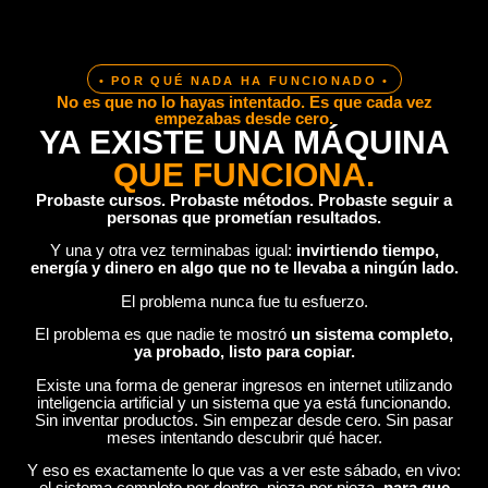
• POR QUÉ NADA HA FUNCIONADO •
No es que no lo hayas intentado. Es que cada vez
empezabas desde cero.
YA EXISTE UNA MÁQUINA
QUE FUNCIONA.
Probaste cursos. Probaste métodos. Probaste seguir a
personas que prometían resultados.
Y una y otra vez terminabas igual:
invirtiendo tiempo,
energía y dinero en algo que no te llevaba a ningún lado.
El problema nunca fue tu esfuerzo.
El problema es que nadie te mostró
un sistema completo,
ya probado, listo para copiar.
Existe una forma de generar ingresos en internet utilizando
inteligencia artificial y un sistema que ya está funcionando.
Sin inventar productos. Sin empezar desde cero. Sin pasar
meses intentando descubrir qué hacer.
Y eso es exactamente lo que vas a ver este sábado, en vivo:
el sistema completo por dentro, pieza por pieza,
para que