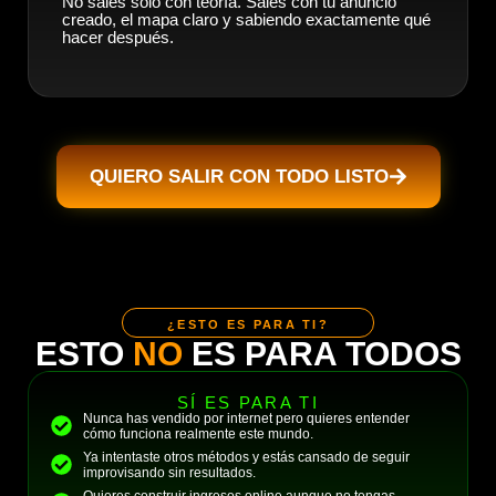
No sales solo con teoría. Sales con tu anuncio
creado, el mapa claro y sabiendo exactamente qué
hacer después.
QUIERO SALIR CON TODO LISTO
¿ESTO ES PARA TI?
ESTO
NO
ES PARA TODOS
SÍ ES PARA TI
Nunca has vendido por internet pero quieres entender
cómo funciona realmente este mundo.
Ya intentaste otros métodos y estás cansado de seguir
improvisando sin resultados.
Quieres construir ingresos online aunque no tengas