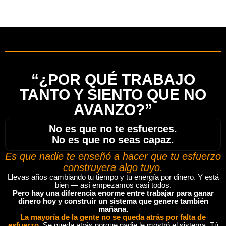
“¿POR QUÉ TRABAJO
TANTO Y SIENTO QUE NO
AVANZO?”
No es que no te esfuerces.
No es que no seas capaz.
Es que nadie te enseñó a hacer que tu esfuerzo
construyera algo tuyo.
Llevas años cambiando tu tiempo y tu energía por dinero. Y está
bien — así empezamos casi todos.
Pero hay una diferencia enorme entre trabajar para ganar
dinero hoy y construir un sistema que genere también
mañana.
La mayoría de la gente no se queda atrás por falta de
esfuerzo.
Se queda atrás porque nadie le mostró el sistema. Tú