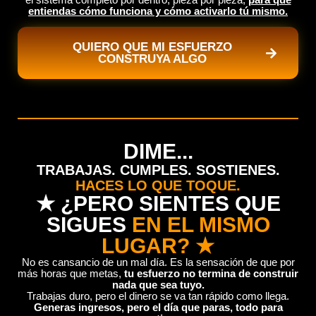
entiendas cómo funciona y cómo activarlo tú mismo.
QUIERO QUE MI ESFUERZO
CONSTRUYA ALGO
DIME...
TRABAJAS. CUMPLES. SOSTIENES.
HACES LO QUE TOQUE.
★ ¿PERO SIENTES QUE
SIGUES
EN EL MISMO
LUGAR? ★
No es cansancio de un mal día. Es la sensación de que por
más horas que metas,
tu esfuerzo no termina de construir
nada que sea tuyo.
Trabajas duro, pero el dinero se va tan rápido como llega.
Generas ingresos, pero el día que paras, todo para