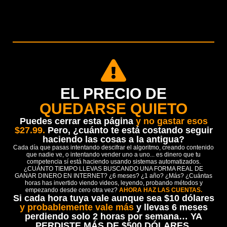
EL PRECIO DE
QUEDARSE QUIETO
Puedes cerrar esta página
y no gastar esos
$27.99.
Pero, ¿cuánto te está costando seguir
haciendo las cosas a la antigua?
Cada día que pasas intentando descifrar el algoritmo, creando contenido
que nadie ve, o intentando vender uno a uno... es dinero que tu
competencia sí está haciendo usando sistemas automatizados.
¿CUÁNTO TIEMPO LLEVAS BUSCANDO UNA FORMA REAL DE
GANAR DINERO EN INTERNET? ¿6 meses? ¿1 año? ¿Más? ¿Cuántas
horas has invertido viendo videos, leyendo, probando métodos y
empezando desde cero otra vez?
AHORA HAZ LAS CUENTAS.
Si cada hora tuya vale aunque sea $10 dólares
y probablemente vale más
y llevas 6 meses
perdiendo solo 2 horas por semana… YA
PERDISTE MÁS DE $500 DÓLARES.