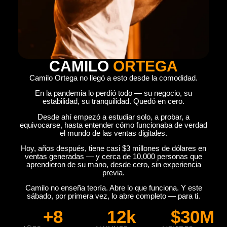
CAMILO
ORTEGA
Camilo Ortega no llegó a esto desde la comodidad.
En la pandemia lo perdió todo — su negocio, su
estabilidad, su tranquilidad. Quedó en cero.
Desde ahí empezó a estudiar solo, a probar, a
equivocarse, hasta entender cómo funcionaba de verdad
el mundo de las ventas digitales.
Hoy, años después, tiene casi $3 millones de dólares en
ventas generadas — y cerca de 10,000 personas que
aprendieron de su mano, desde cero, sin experiencia
previa.
Camilo no enseña teoría. Abre lo que funciona. Y este
sábado, por primera vez, lo abre completo — para ti.
+
8
12
k
$
30
M