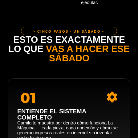
ejecutar.
• CINCO PASOS · UN SÁBADO •
ESTO ES EXACTAMENTE
LO QUE
VAS A HACER ESE
SÁBADO
01
ENTIENDE EL SISTEMA
COMPLETO
Camilo te muestra por dentro cómo funciona La
Máquina — cada pieza, cada conexión y cómo se
generan ingresos reales en internet sin inventar
nada desde cero.