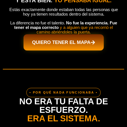
Y ESTÁ BIEN.
YO PENSABA IGUAL.
Estás exactamente donde estaban todas las personas que
hoy ya tienen resultados dentro del sistema.
La diferencia no fue el talento.
No fue la experiencia. Fue
tener el mapa correcto
y a alguien que ya recorrió el
camino abriéndoles la puerta.
QUIERO TENER EL MAPA
• POR QUÉ NADA FUNCIONABA •
NO ERA TU FALTA DE
ESFUERZO.
ERA EL SISTEMA.