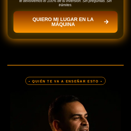
te devolvemos el 100% de tu inversión. Sin preguntas. Sin
trámites.
QUIERO MI LUGAR EN LA
MÁQUINA
• QUIÉN TE VA A ENSEÑAR ESTO •