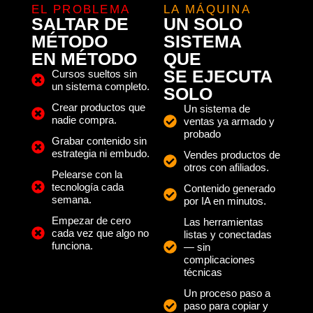
EL PROBLEMA
LA MÁQUINA
SALTAR DE
UN SOLO
MÉTODO
SISTEMA
EN MÉTODO
QUE
SE EJECUTA
Cursos sueltos sin
un sistema completo.
SOLO
Crear productos que
Un sistema de
nadie compra.
ventas ya armado y
probado
Grabar contenido sin
estrategia ni embudo.
Vendes productos de
otros con afiliados.
Pelearse con la
tecnología cada
Contenido generado
semana.
por IA en minutos.
Empezar de cero
Las herramientas
cada vez que algo no
listas y conectadas
funciona.
— sin
complicaciones
técnicas
Un proceso paso a
paso para copiar y