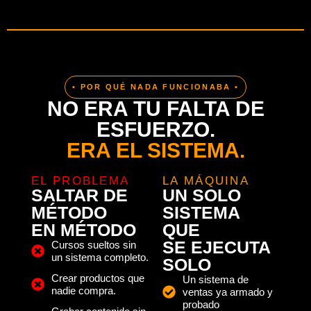
• POR QUÉ NADA FUNCIONABA •
NO ERA TU FALTA DE
ESFUERZO.
ERA EL SISTEMA.
EL PROBLEMA
LA MÁQUINA
SALTAR DE
UN SOLO
MÉTODO
SISTEMA
EN MÉTODO
QUE
SE EJECUTA
Cursos sueltos sin
un sistema completo.
SOLO
Crear productos que
Un sistema de
nadie compra.
ventas ya armado y
probado