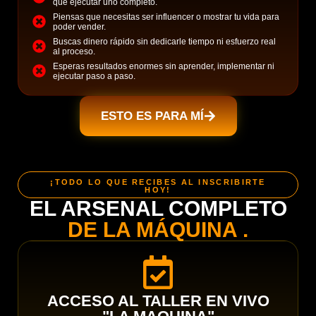
que ejecutar uno completo.
Piensas que necesitas ser influencer o mostrar tu vida para
poder vender.
Buscas dinero rápido sin dedicarle tiempo ni esfuerzo real
al proceso.
Esperas resultados enormes sin aprender, implementar ni
ejecutar paso a paso.
ESTO ES PARA MÍ
¡TODO LO QUE RECIBES AL INSCRIBIRTE
HOY!
EL ARSENAL COMPLETO
DE LA MÁQUINA .
ACCESO AL TALLER EN VIVO