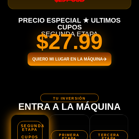
PRECIO ESPECIAL ★ ULTIMOS
CUPOS
$27.99
SEGUNDA ETAPA
QUIERO MI LUGAR EN LA MÁQUINA
TU INVERSIÓN
ENTRA A LA MÁQUINA
SEGUNDA
ETAPA
·
PRIMERA
TERCERA
CUPOS
ETAPA
ETAPA