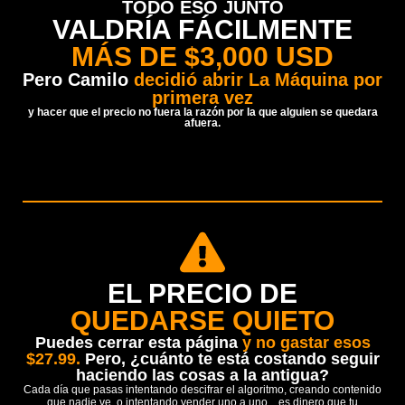
TODO ESO JUNTO
VALDRÍA FÁCILMENTE
MÁS DE $3,000 USD
Pero Camilo
decidió abrir La Máquina por
primera vez
y hacer que el precio no fuera la razón por la que alguien se quedara
afuera.
EL PRECIO DE
QUEDARSE QUIETO
Puedes cerrar esta página
y no gastar esos
$27.99.
Pero, ¿cuánto te está costando seguir
haciendo las cosas a la antigua?
Cada día que pasas intentando descifrar el algoritmo, creando contenido
que nadie ve, o intentando vender uno a uno... es dinero que tu