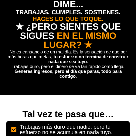
DIME...
TRABAJAS. CUMPLES. SOSTIENES.
HACES LO QUE TOQUE.
★ ¿PERO SIENTES QUE
SIGUES
EN EL MISMO
LUGAR? ★
No es cansancio de un mal día. Es la sensación de que por
más horas que metas,
tu esfuerzo no termina de construir
nada que sea tuyo.
Trabajas duro, pero el dinero se va tan rápido como llega.
Generas ingresos, pero el día que paras, todo para
contigo.
Tal vez te pasa que…
Trabajas más duro que nadie, pero tu
esfuerzo no se acumula en nada tuyo.