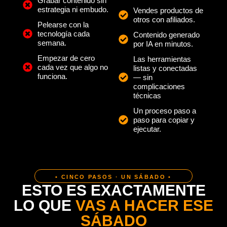
Grabar contenido sin
estrategia ni embudo.
Vendes productos de
otros con afiliados.
Pelearse con la
tecnología cada
Contenido generado
semana.
por IA en minutos.
Empezar de cero
Las herramientas
cada vez que algo no
listas y conectadas
funciona.
— sin
complicaciones
técnicas
Un proceso paso a
paso para copiar y
ejecutar.
• CINCO PASOS · UN SÁBADO •
ESTO ES EXACTAMENTE
LO QUE
VAS A HACER ESE
SÁBADO