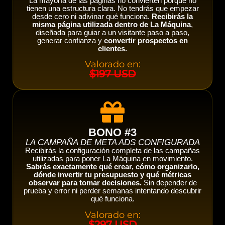
La mayoría de las páginas no convierten porque no
tienen una estructura clara. No tendrás que empezar
desde cero ni adivinar qué funciona.
Recibirás la
misma página utilizada dentro de La Máquina
,
diseñada para guiar a un visitante paso a paso,
generar confianza y
convertir prospectos en
clientes.
Valorado en:
$197 USD
BONO #3
LA CAMPAÑA DE META ADS CONFIGURADA
Recibirás la configuración completa de las campañas
utilizadas para poner La Máquina en movimiento.
Sabrás exactamente qué crear, cómo organizarlo,
dónde invertir tu presupuesto y qué métricas
observar para tomar decisiones.
Sin depender de
prueba y error ni perder semanas intentando descubrir
qué funciona.
Valorado en:
$297 USD