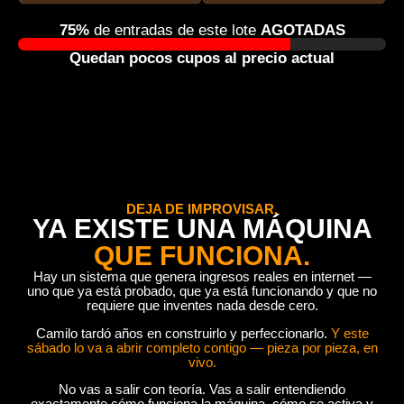
75%
de entradas de este lote
AGOTADAS
Quedan pocos cupos al precio actual
DEJA DE IMPROVISAR.
YA EXISTE UNA MÁQUINA
QUE FUNCIONA.
Hay un sistema que genera ingresos reales en internet —
uno que ya está probado, que ya está funcionando y que no
requiere que inventes nada desde cero.
Camilo tardó años en construirlo y perfeccionarlo.
Y este
sábado lo va a abrir completo contigo — pieza por pieza, en
vivo.
No vas a salir con teoría. Vas a salir entendiendo
exactamente cómo funciona la máquina, cómo se activa y