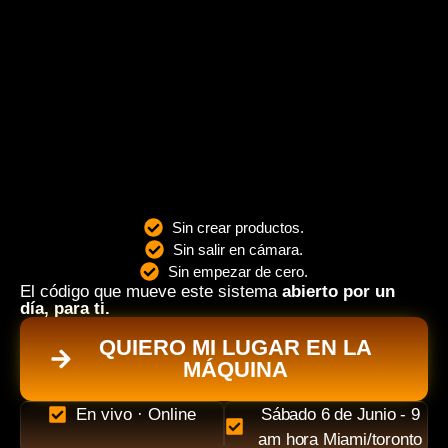
Sin crear productos.
Sin salir en cámara.
Sin empezar de cero.
El código que mueve este sistema
abierto por un
día, para ti.
QUIERO MI LUGAR EN LA
MÁQUINA
En vivo · Online
Sábado 6 de Junio - 9
am hora Miami/toronto