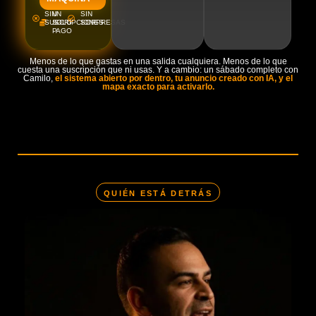
SIN
UN
SIN
SUSCRIPCIONES
SOLO
SORPRESAS
PAGO
Menos de lo que gastas en una salida cualquiera. Menos de lo que
cuesta una suscripción que ni usas. Y a cambio: un sábado completo con
Camilo,
el sistema abierto por dentro, tu anuncio creado con IA, y el
mapa exacto para activarlo.
QUIÉN ESTÁ DETRÁS