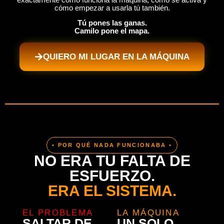
cómo empezar a usarla tú también.
Tú pones las ganas.
Camilo pone el mapa.
QUIERO MI LUGAR EN LA MÁQUINA
• POR QUÉ NADA FUNCIONABA •
NO ERA TU FALTA DE
ESFUERZO.
ERA EL SISTEMA.
EL PROBLEMA
LA MÁQUINA
SALTAR DE
UN SOLO