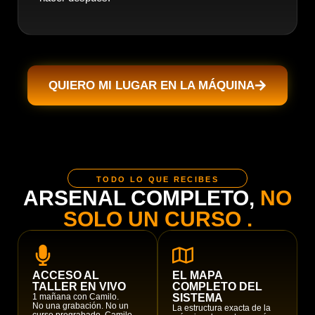
QUIERO MI LUGAR EN LA MÁQUINA
TODO LO QUE RECIBES
ARSENAL COMPLETO,
NO
SOLO UN CURSO .
ACCESO AL
EL MAPA
TALLER EN VIVO
COMPLETO DEL
1 mañana con Camilo.
SISTEMA
No una grabación. No un
La estructura exacta de la