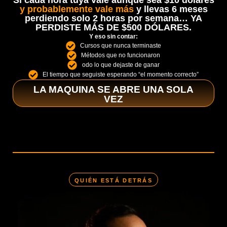
y probablemente vale más
y llevas 6 meses
perdiendo solo 2 horas por semana… YA
PERDISTE MÁS DE $500 DÓLARES.
Y eso sin contar:
Cursos que nunca terminaste
Métodos que no funcionaron
odo lo que dejaste de ganar
El tiempo que seguiste esperando “el momento correcto”
LA MAQUINA SE ABRE UNA SOLA
VEZ
QUIÉN ESTÁ DETRÁS