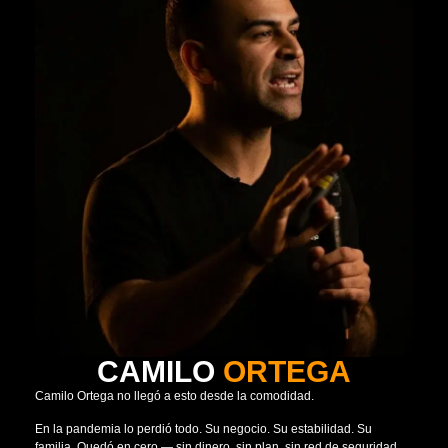
CAMILO
ORTEGA
Camilo Ortega no llegó a esto desde la comodidad.
En la pandemia lo perdió todo. Su negocio. Su estabilidad. Su
familia. Quedó en cero — sin dinero, sin plan, sin red de seguridad.