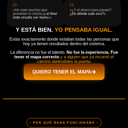
«He visto muchos que
«¿Y el dinero para pautar?
prometen lo mismo
y al final
¿De dónde sale eso?»
todo resulta ser humo.»
Y ESTÁ BIEN.
YO PENSABA IGUAL.
Estás exactamente donde estaban todas las personas que
hoy ya tienen resultados dentro del sistema.
La diferencia no fue el talento.
No fue la experiencia. Fue
tener el mapa correcto
y a alguien que ya recorrió el
camino abriéndoles la puerta.
QUIERO TENER EL MAPA
• POR QUÉ NADA FUNCIONABA •