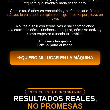
requiere que inventes nada desde cero.
Camilo tardó años en construirlo y perfeccionarlo.
Y este
sábado lo va a abrir completo contigo — pieza por pieza, en
vivo.
No vas a salir con teoría. Vas a salir entendiendo
exactamente cómo funciona la máquina, cómo se activa y
cómo empezar a usarla tú también.
Tú pones las ganas.
Camilo pone el mapa.
QUIERO MI LUGAR EN LA MÁQUINA
ESTO YA ESTÁ FUNCIONANDO
RESULTADOS REALES,
NO PROMESAS