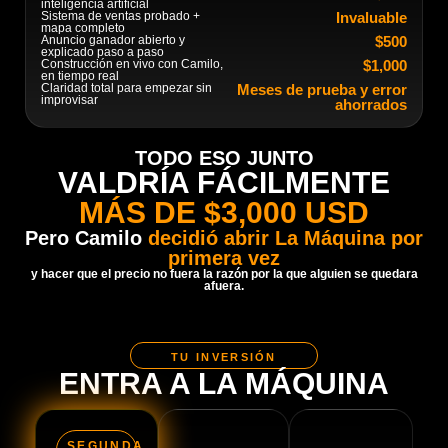
inteligencia artificial
Sistema de ventas probado +
Invaluable
mapa completo
Anuncio ganador abierto y
$500
explicado paso a paso
Construcción en vivo con Camilo,
$1,000
en tiempo real
Claridad total para empezar sin
Meses de prueba y error
improvisar
ahorrados
TODO ESO JUNTO
VALDRÍA FÁCILMENTE
MÁS DE $3,000 USD
Pero Camilo
decidió abrir La Máquina por
primera vez
y hacer que el precio no fuera la razón por la que alguien se quedara
afuera.
TU INVERSIÓN
ENTRA A LA MÁQUINA
SEGUNDA