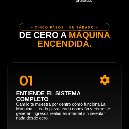
probado.
• CINCO PASOS · UN SÁBADO •
DE CERO A
MÁQUINA
ENCENDIDA.
01
ENTIENDE EL SISTEMA
COMPLETO
Camilo te muestra por dentro cómo funciona La
Máquina — cada pieza, cada conexión y cómo se
generan ingresos reales en internet sin inventar
nada desde cero.