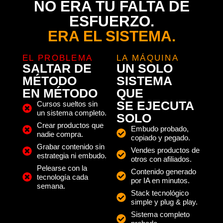
NO ERA TU FALTA DE
ESFUERZO.
ERA EL SISTEMA.
EL PROBLEMA
LA MÁQUINA
SALTAR DE
UN SOLO
MÉTODO
SISTEMA
EN MÉTODO
QUE
SE EJECUTA
Cursos sueltos sin
un sistema completo.
SOLO
Crear productos que
Embudo probado,
nadie compra.
copiado y pegado.
Grabar contenido sin
Vendes productos de
estrategia ni embudo.
otros con afiliados.
Pelearse con la
Contenido generado
tecnología cada
por IA en minutos.
semana.
Stack tecnológico
simple y plug & play.
Sistema completo