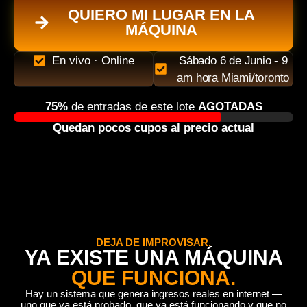
QUIERO MI LUGAR EN LA
MÁQUINA
En vivo · Online
Sábado 6 de Junio - 9
am hora Miami/toronto
75%
de entradas de este lote
AGOTADAS
Quedan pocos cupos al precio actual
DEJA DE IMPROVISAR.
YA EXISTE UNA MÁQUINA
QUE FUNCIONA.
Hay un sistema que genera ingresos reales en internet —
uno que ya está probado, que ya está funcionando y que no