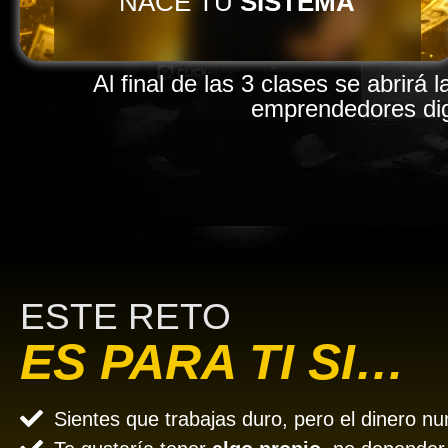
NACE TU
SISTEMA
Al final de las 3 clases se abrirá 
emprendedores dig
ESTE RETO
ES PARA TI SI…
Sientes que trabajas duro, pero el dinero n