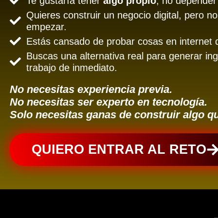
Te gustaría tener
algo propio
, no depender
Quieres construir un negocio digital, pero 
empezar.
Estás cansado de probar cosas en internet 
Buscas una alternativa real para generar ingr
trabajo de inmediato.
No necesitas experiencia previa.
No necesitas ser experto en tecnología.
Solo necesitas ganas de construir algo q
QUIERO ENTRAR AL RETO