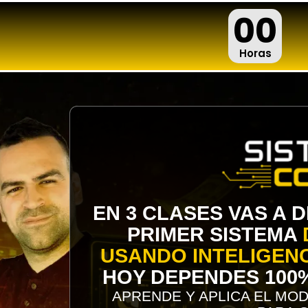
00
Horas
EN 3 CLASES VAS A
PRIMER SISTEMA
USANDO INTELIGENC
HOY DEPENDES 100
APRENDE Y APLICA EL M