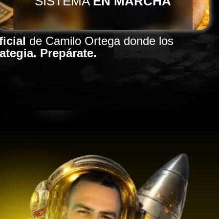
SISTEMA
EN MARCHA
icial
de Camilo Ortega donde los
ategia.
Prepárate.