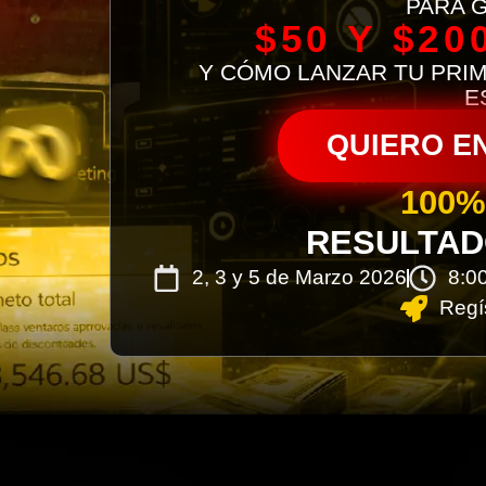
PARA 
$50 Y $20
Y CÓMO LANZAR TU PRI
E
QUIERO E
100%
RESULTAD
2, 3 y 5 de Marzo 2026
8:0
Regís