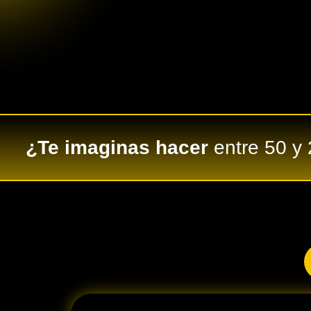
¿Te imaginas hacer
entre 50 y