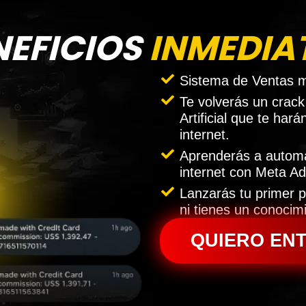
NEFICIOS
INMEDIA
Sistema de Ventas m
Te volverás un crack 
Artificial que te ha
internet.
Aprenderás a automat
internet con Meta Ad
Lanzarás tu primer p
ni tienes un conocim
QUIERO EN