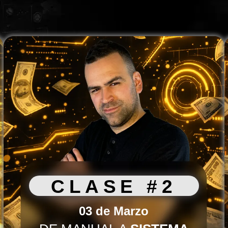
CLASE #2
03 de Marzo