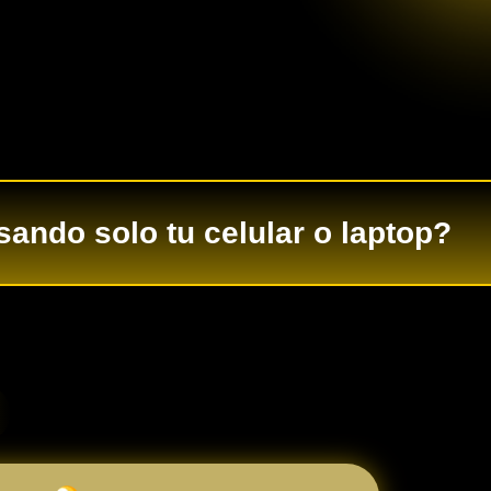
sando solo tu celular o laptop?