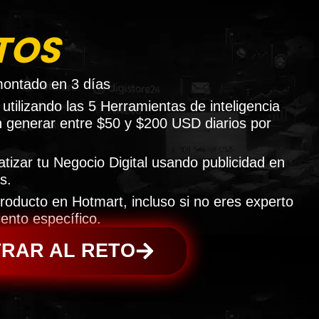
TOS
ontado en 3 días
utilizando las 5 Herramientas de inteligencia
rán generar entre $50 y $200 USD diarios por
izar tu Negocio Digital usando publicidad en
s.
roducto en Hotmart, incluso si no eres experto
iento específico.
TRAR AL RETO