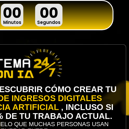
00
00
Minutos
Segundos
 DESCUBRIR CÓMO CREAR TU
DE INGRESOS DIGITALES
IA ARTIFICIAL
, INCLUSO SI
% DE TU TRABAJO ACTUAL.
ODELO QUE MUCHAS PERSONAS USAN