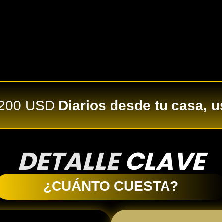
 200 USD
Diarios desde tu casa, u
DETALLE
CLAVE
¿CUÁNTO CUESTA?