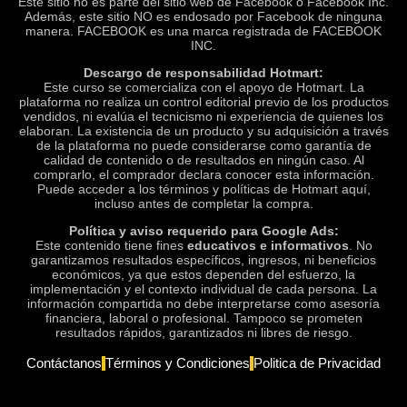
Este sitio no es parte del sitio web de Facebook o Facebook Inc.
Además, este sitio NO es endosado por Facebook de ninguna
manera. FACEBOOK es una marca registrada de FACEBOOK
INC.
Descargo de responsabilidad Hotmart:
Este curso se comercializa con el apoyo de Hotmart. La
plataforma no realiza un control editorial previo de los productos
vendidos, ni evalúa el tecnicismo ni experiencia de quienes los
elaboran. La existencia de un producto y su adquisición a través
de la plataforma no puede considerarse como garantía de
calidad de contenido o de resultados en ningún caso. Al
comprarlo, el comprador declara conocer esta información.
Puede acceder a los términos y políticas de Hotmart aquí,
incluso antes de completar la compra.
Política y aviso requerido para Google Ads:
Este contenido tiene fines
educativos e informativos
. No
garantizamos resultados específicos, ingresos, ni beneficios
económicos, ya que estos dependen del esfuerzo, la
implementación y el contexto individual de cada persona. La
información compartida no debe interpretarse como asesoría
financiera, laboral o profesional. Tampoco se prometen
resultados rápidos, garantizados ni libres de riesgo.
Contáctanos
Términos y Condiciones
Politica de Privacidad