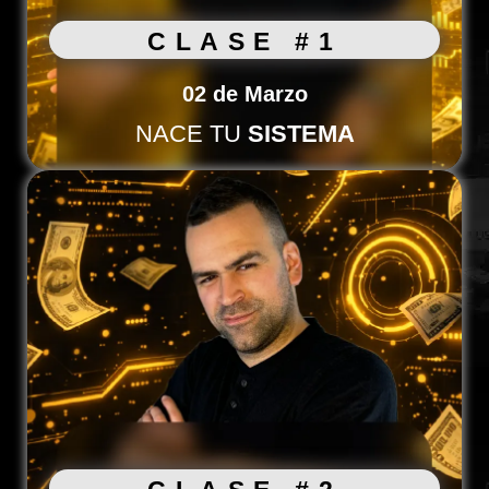
CLASE #1
02 de Marzo
NACE TU
SISTEMA