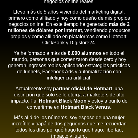
negocios online reales.
Llevo más de 5 años viviendo del marketing digital,
primero como afiliado y hoy como dueño de mis propios
negocios online. En este tiempo he generado
más de 2
millones de dólares por internet
, vendiendo productos
propios y como afiliado en plataformas como Hotmart,
ClickBank y Digistore24.
Ya he formado a más de
8.000 alumnos
en todo el
mundo, personas que comenzaron desde cero y hoy
generan ingresos reales aplicando estrategias prácticas
de funnels, Facebook Ads y automatización con
inteligencia artificial.
Actualmente soy
partner oficial de Hotmart
, una
distinción que solo se le otorga a marketers de alto
impacto. Fui
Hotmart Black Moon
y estoy a punto de
convertirme en
Hotmart Black Venus
.
Más allá de los números, soy esposo de una mujer
increíble y papá de dos pequeños que me recuerdan
todos los días por qué hago lo que hago: libertad,
impacto y futuro.