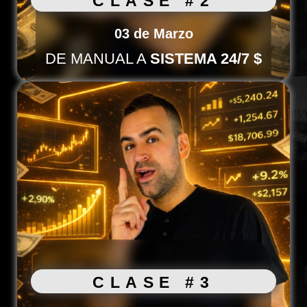
CLASE #2
03 de Marzo
DE MANUAL A
SISTEMA 24/7 $
CLASE #3