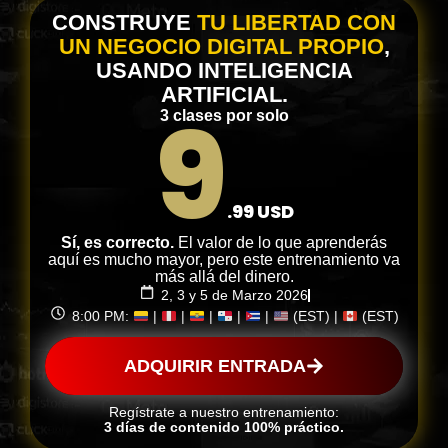
CONSTRUYE
TU LIBERTAD CON
UN NEGOCIO DIGITAL PROPIO
,
USANDO INTELIGENCIA
ARTIFICIAL.
9
3 clases por solo
.99 USD
Sí, es correcto.
El valor de lo que aprenderás
aquí es mucho mayor, pero este entrenamiento va
más allá del dinero.
2, 3 y 5 de Marzo 2026
8:00 PM:
|
|
|
|
|
(EST) |
(EST)
ADQUIRIR ENTRADA
Regístrate a nuestro entrenamiento:
3 días de contenido 100% práctico.