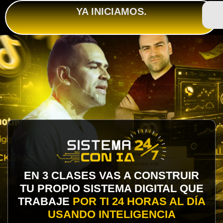
YA INICIAMOS.
EN 3 CLASES VAS A CONSTRUIR
TU PROPIO SISTEMA DIGITAL QUE
TRABAJE
POR TI 24 HORAS AL DÍA
USANDO INTELIGENCIA