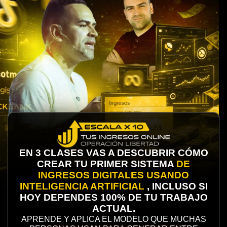
EN 3 CLASES VAS A DESCUBRIR CÓMO
CREAR TU PRIMER SISTEMA
DE
INGRESOS DIGITALES USANDO
INTELIGENCIA ARTIFICIAL
, INCLUSO SI
HOY DEPENDES 100% DE TU TRABAJO
ACTUAL.
APRENDE Y APLICA EL MODELO QUE MUCHAS