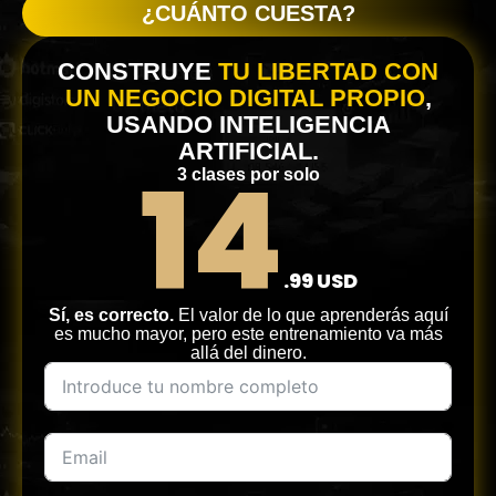
¿CUÁNTO CUESTA?
CONSTRUYE
TU LIBERTAD CON
UN NEGOCIO DIGITAL PROPIO
,
USANDO INTELIGENCIA
ARTIFICIAL.
14
3 clases por solo
.99 USD
Sí, es correcto.
El valor de lo que aprenderás aquí
es mucho mayor, pero este entrenamiento va más
allá del dinero.