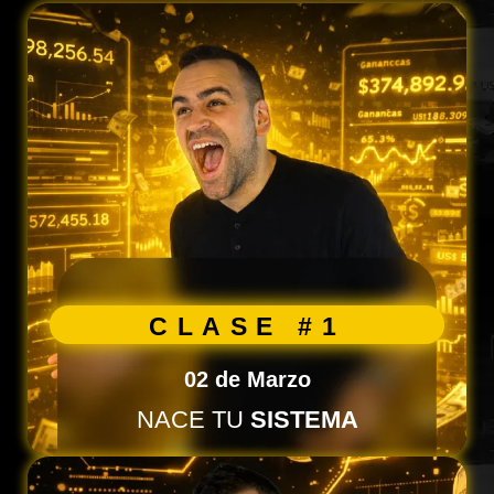
CLASE #1
02 de Marzo
NACE TU
SISTEMA