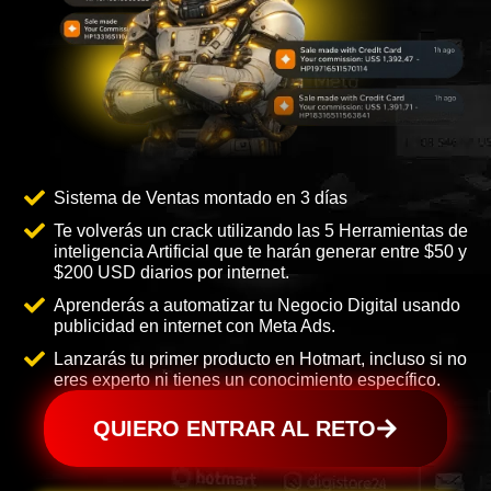
Sistema de Ventas montado en 3 días
Te volverás un crack utilizando las 5 Herramientas de
inteligencia Artificial que te harán generar entre $50 y
$200 USD diarios por internet.
Aprenderás a automatizar tu Negocio Digital usando
publicidad en internet con Meta Ads.
Lanzarás tu primer producto en Hotmart, incluso si no
eres experto ni tienes un conocimiento específico.
QUIERO ENTRAR AL RETO