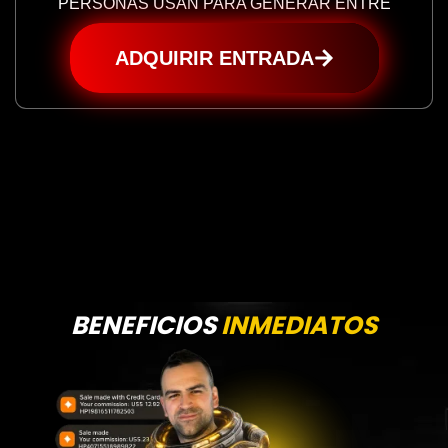
PERSONAS USAN PARA GENERAR ENTRE
ADQUIRIR ENTRADA
BENEFICIOS
INMEDIATOS