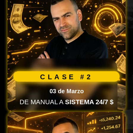
CLASE #2
03 de Marzo
DE MANUAL A
SISTEMA 24/7 $