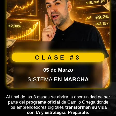
CLASE #3
05 de Marzo
SISTEMA
EN MARCHA
Al final de las 3 clases se abrirá la oportunidad de ser
parte de
l
programa oficial
de Camilo Ortega donde
los emprendedores digitales
transforman su vida
con IA y estrategia.
Prepárate.