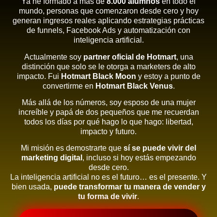
Ya he formado a más de
8.000 alumnos
en todo el
mundo, personas que comenzaron desde cero y hoy
generan ingresos reales aplicando estrategias prácticas
de funnels, Facebook Ads y automatización con
inteligencia artificial.
Actualmente soy
partner oficial de Hotmart
, una
distinción que solo se le otorga a marketers de alto
impacto. Fui
Hotmart Black Moon
y estoy a punto de
convertirme en
Hotmart Black Venus
.
Más allá de los números, soy esposo de una mujer
increíble y papá de dos pequeños que me recuerdan
todos los días por qué hago lo que hago: libertad,
impacto y futuro.
Mi misión es demostrarte que
sí se puede vivir del
marketing digital
, incluso si hoy estás empezando
desde cero.
La inteligencia artificial no es el futuro… es el presente. Y
bien usada,
puede transformar tu manera de vender y
tu forma de vivir
.