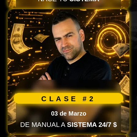
CLASE #2
03 de Marzo
DE MANUAL A
SISTEMA 24/7 $