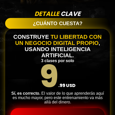
DETALLE
CLAVE
¿CUÁNTO CUESTA?
CONSTRUYE
TU LIBERTAD CON
UN NEGOCIO DIGITAL PROPIO
,
USANDO INTELIGENCIA
ARTIFICIAL.
9
3 clases por solo
.99 USD
Sí, es correcto.
El valor de lo que aprenderás aquí
es mucho mayor, pero este entrenamiento va más
allá del dinero.