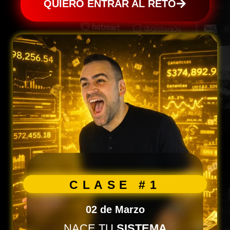
QUIERO ENTRAR AL RETO
CLASE #1
02 de Marzo
NACE TU
SISTEMA